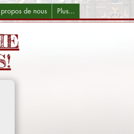
 propos de nous
Plus...
HE
!