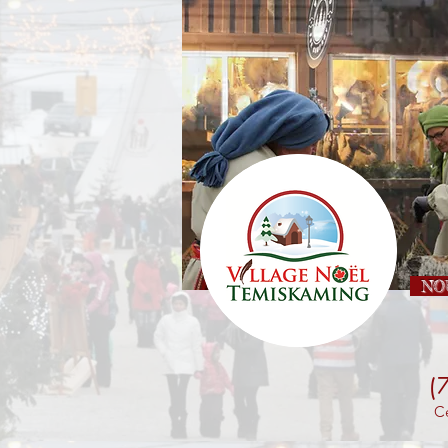
NOU
(
Ce