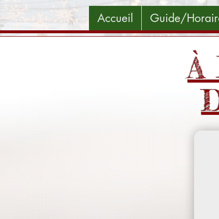
Accueil
Guide/Horair
À