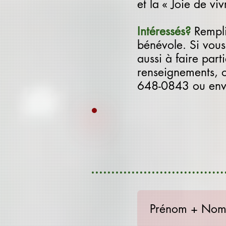
et la « Joie de vi
Intéressés?
Rempli
bénévole. Si vous 
aussi à faire part
renseignements, 
648-0843 ou env