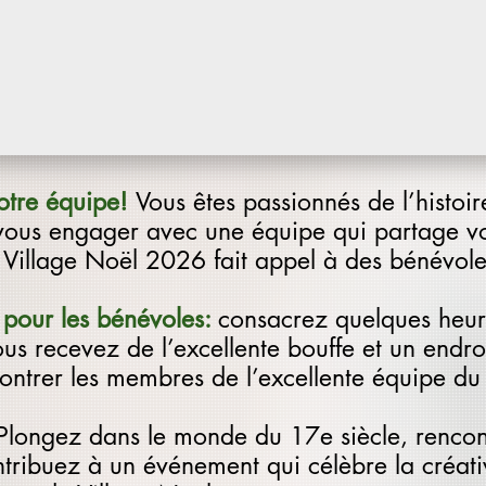
notre équipe!
Vous êtes passionnés de l’histoire
vous engager avec une équipe qui partage v
 Village Noël 2026 fait appel à des bénévole
 pour les bénévoles:
consacrez quelques heur
ous recevez de l’excellente bouffe et un endro
contrer les membres de l’excellente équipe du
Plongez dans le monde du 17e siècle, rencon
tribuez à un événement qui célèbre la créativi