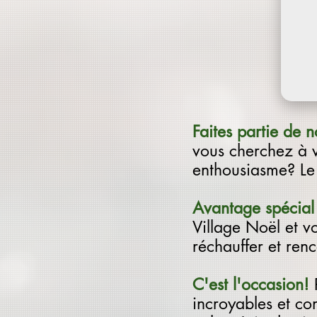
Faites partie de 
vous cherchez à 
enthousiasme? Le
Avantage spécial
Village Noël et v
réchauffer et ren
C'est l'occasion!
incroyables et con