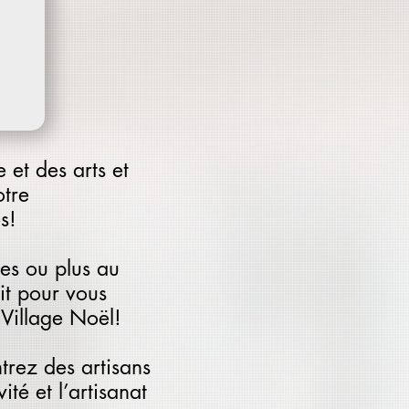
 et des arts et
otre
s!
es ou plus au
it pour vous
 Village Noël!
trez des artisans
té et l’artisanat