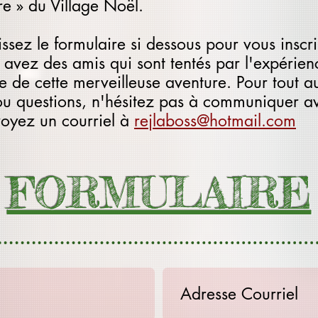
vre » du Village Noël.
ssez le formulaire si dessous pour vous insc
avez des amis qui sont tentés par l'expérienc
ie de cette merveilleuse aventure. Pour tout a
ou questions, n'hésitez pas à communiquer a
oyez un courriel à
rejlaboss@hotmail.com
FORMULAIRE