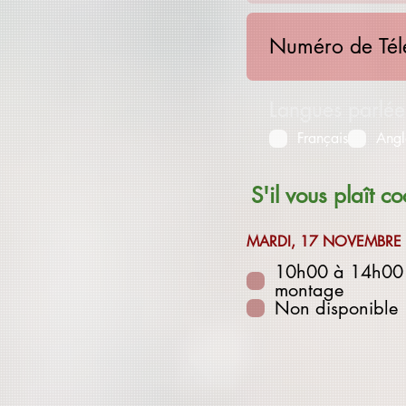
Langues parlée
Français
Angl
S'il vous plaît c
MARDI, 17 NOVEMBRE
10h00 à 14h00 
montage
Non disponible