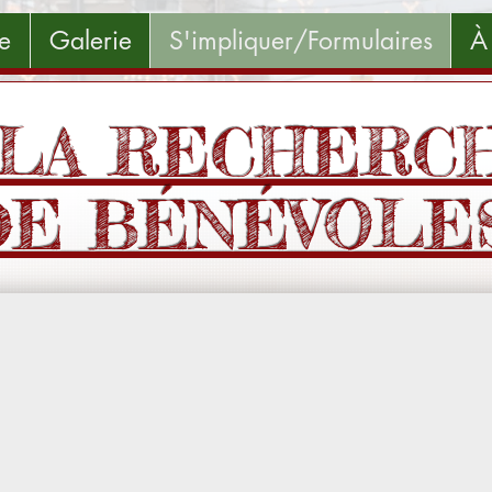
e
Galerie
S'impliquer/Formulaires
À
 LA RECHERC
DE BÉNÉVOLES